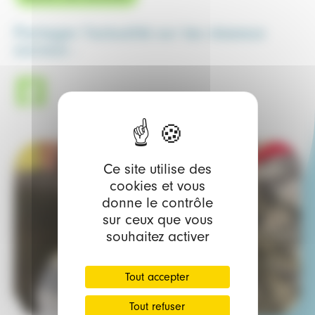
Partager l'actualité sur les réseaux
sociaux :
Ce site utilise des
cookies et vous
donne le contrôle
sur ceux que vous
souhaitez activer
Tout accepter
Tout refuser